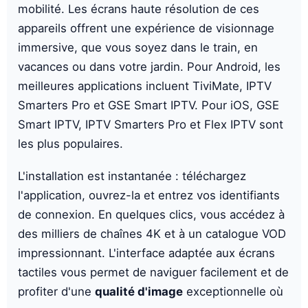
mobilité. Les écrans haute résolution de ces
appareils offrent une expérience de visionnage
immersive, que vous soyez dans le train, en
vacances ou dans votre jardin. Pour Android, les
meilleures applications incluent TiviMate, IPTV
Smarters Pro et GSE Smart IPTV. Pour iOS, GSE
Smart IPTV, IPTV Smarters Pro et Flex IPTV sont
les plus populaires.
L'installation est instantanée : téléchargez
l'application, ouvrez-la et entrez vos identifiants
de connexion. En quelques clics, vous accédez à
des milliers de chaînes 4K et à un catalogue VOD
impressionnant. L'interface adaptée aux écrans
tactiles vous permet de naviguer facilement et de
profiter d'une
qualité d'image
exceptionnelle où