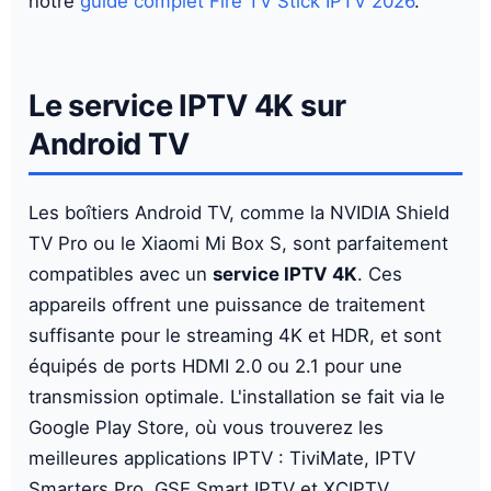
notre
guide complet Fire TV Stick IPTV 2026
.
Le service IPTV 4K sur
Android TV
Les boîtiers Android TV, comme la NVIDIA Shield
TV Pro ou le Xiaomi Mi Box S, sont parfaitement
compatibles avec un
service IPTV 4K
. Ces
appareils offrent une puissance de traitement
suffisante pour le streaming 4K et HDR, et sont
équipés de ports HDMI 2.0 ou 2.1 pour une
transmission optimale. L'installation se fait via le
Google Play Store, où vous trouverez les
meilleures applications IPTV : TiviMate, IPTV
Smarters Pro, GSE Smart IPTV et XCIPTV.