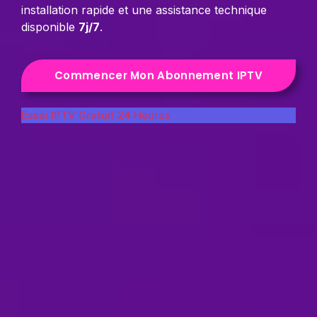
installation rapide et une assistance technique
disponible
7j/7
.
Commencer Mon Abonnement IPTV
Essai IPTV Gratuit 24 Heures