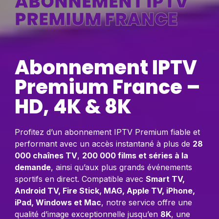
ABONNEMENT IPTV
PREMIUM FRANCE
Abonnement IPTV
Premium France –
HD, 4K & 8K
Profitez d’un abonnement IPTV Premium fiable et
performant avec un accès instantané à plus de
28
000 chaînes TV
,
200 000 films et séries à la
demande
, ainsi qu’aux plus grands événements
sportifs en direct. Compatible avec
Smart TV,
Android TV, Fire Stick, MAG, Apple TV, iPhone,
iPad, Windows et Mac
, notre service offre une
qualité d’image exceptionnelle jusqu’en
8K
, une