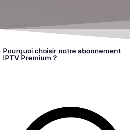
Pourquoi choisir notre abonnement
IPTV Premium ?
Découvrez pourquoi des milliers d’utilisateurs
choisissent notre abonnement IPTV Premium pour
profiter de leurs chaînes TV, films, séries et événements
sportifs en toute simplicité.