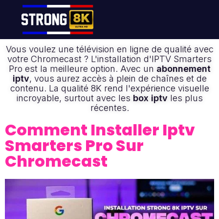
Vous voulez une télévision en ligne de qualité avec
votre Chromecast ? L'installation d'IPTV Smarters
Pro est la meilleure option. Avec un
abonnement
iptv
, vous aurez accès à plein de chaînes et de
contenu. La qualité 8K rend l'expérience visuelle
incroyable, surtout avec les
box iptv
les plus
récentes.
Comment Installer Iptv
Smarters Pro Sur
Chromecast