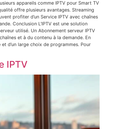
 plusieurs appareils comme IPTV pour Smart TV
ualité offre plusieurs avantages. Streaming
euvent profiter d’un Service IPTV avec chaînes
ande. Conclusion L’IPTV est une solution
serveur utilisé. Un Abonnement serveur IPTV
de chaînes et à du contenu à la demande. En
ide et d’un large choix de programmes. Pour
ce IPTV