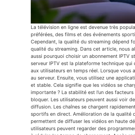
La télévision en ligne est devenue très popul
préférées, des films et des événements sportif
Cependant, la qualité du streaming dépend for
qualité du streaming. Dans cet article, nous 
aussi pourquoi choisir un abonnement IPTV st
serveur IPTV est la plateforme technique qui di
aux utilisateurs en temps réel. Lorsque vou
au serveur. Ensuite, vous utilisez une applic
et stable. Cela signifie que les vidéos se char
importante ? La stabilité est l’un des facteur
bloquer. Les utilisateurs peuvent aussi voir
diffusion. Les chaînes se chargent rapidement
sportifs en direct. Amélioration de la qualit
permettent de diffuser les vidéos en haute d
utilisateurs peuvent regarder des programmes 