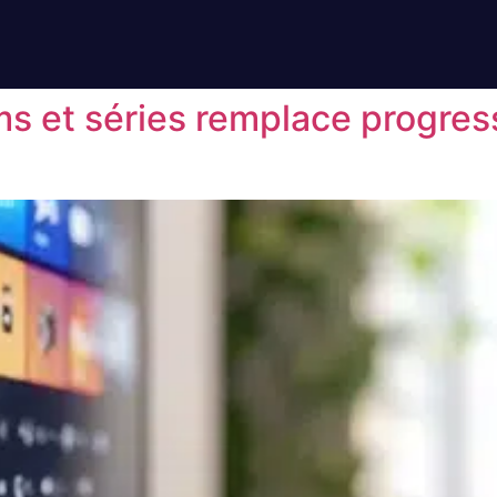
ms et séries remplace progres