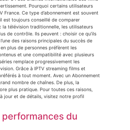
vertissement. Pourquoi certains utilisateurs
PTV France. Ce type d’abonnement est souvent
il est toujours conseillé de comparer
 télévision traditionnelle, les utilisateurs
 de contrôle. Ils peuvent : choisir ce qu’ils
t l’une des raisons principales du succès de
s en plus de personnes préfèrent les
ontenus et une compatibilité avec plusieurs
 séries remplace progressivement les
vision. Grâce à IPTV streaming films et
s préférés à tout moment. Avec un Abonnement
n grand nombre de chaînes. De plus, la
re plus pratique. Pour toutes ces raisons,
jour et de détails, visitez notre profil
 performances du