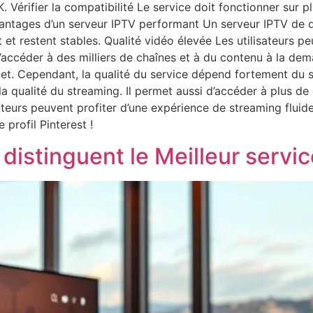
 Vérifier la compatibilité Le service doit fonctionner sur
vantages d’un serveur IPTV performant Un serveur IPTV de q
et restent stables. Qualité vidéo élevée Les utilisateurs p
accéder à des milliers de chaînes et à du contenu à la dem
rnet. Cependant, la qualité du service dépend fortement du 
t la qualité du streaming. Il permet aussi d’accéder à plus 
isateurs peuvent profiter d’une expérience de streaming flu
 profil Pinterest !
 distinguent le Meilleur servi