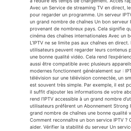
à réduire les temps de chargement. Accès rap
Avec un Service de streaming TV en direct, l
pour regarder un programme. Un serveur IPTV 
un grand nombre de chaînes Un bon serveur IP
provenant de nombreux pays. Cela signifie que
cinéma des chaînes internationales Avec un bo
L’IPTV ne se limite pas aux chaînes en direct
utilisateurs peuvent regarder leurs contenus
une bonne qualité vidéo. Cela rend l’expérienc
aussi être compatible avec plusieurs appareils
modernes fonctionnent généralement sur : IPT
télévision sur une télévision connectée, un sm
est souvent très simple. Par exemple, il est po
il suffit d’ajouter les informations de votre 
rend l’IPTV accessible à un grand nombre d’uti
utilisateurs préfèrent un Abonnement Strong 
grand nombre de chaînes une bonne qualité vi
Comment reconnaître un bon service IPTV ? C
aider. Vérifier la stabilité du serveur Un ser