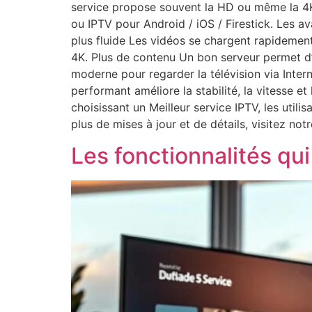
service propose souvent la HD ou même la 4K.
ou IPTV pour Android / iOS / Firestick. Les a
plus fluide Les vidéos se chargent rapidement 
4K. Plus de contenu Un bon serveur permet d’
moderne pour regarder la télévision via Inte
performant améliore la stabilité, la vitesse e
choisissant un Meilleur service IPTV, les util
plus de mises à jour et de détails, visitez notre
Les fonctionnalités qui