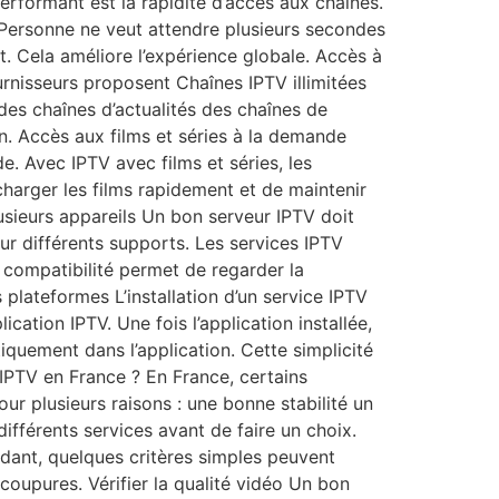
rformant est la rapidité d’accès aux chaînes.
 Personne ne veut attendre plusieurs secondes
. Cela améliore l’expérience globale. Accès à
rnisseurs proposent Chaînes IPTV illimitées
des chaînes d’actualités des chaînes de
n. Accès aux films et séries à la demande
e. Avec IPTV avec films et séries, les
harger les films rapidement et de maintenir
lusieurs appareils Un bon serveur IPTV doit
sur différents supports. Les services IPTV
 compatibilité permet de regarder la
 plateformes L’installation d’un service IPTV
ication IPTV. Une fois l’application installée,
iquement dans l’application. Cette simplicité
 IPTV en France ? En France, certains
r plusieurs raisons : une bonne stabilité un
férents services avant de faire un choix.
ant, quelques critères simples peuvent
 coupures. Vérifier la qualité vidéo Un bon