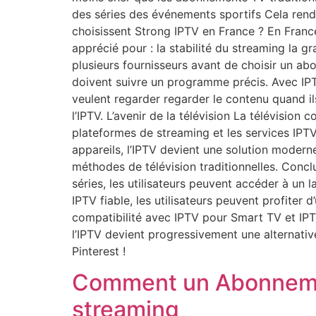
des séries des événements sportifs Cela rend l
choisissent Strong IPTV en France ? En Franc
apprécié pour : la stabilité du streaming la g
plusieurs fournisseurs avant de choisir un abon
doivent suivre un programme précis. Avec IPTV 
veulent regarder regarder le contenu quand ils
l’IPTV. L’avenir de la télévision La télévisio
plateformes de streaming et les services IPTV
appareils, l’IPTV devient une solution modern
méthodes de télévision traditionnelles. Concl
séries, les utilisateurs peuvent accéder à u
IPTV fiable, les utilisateurs peuvent profiter 
compatibilité avec IPTV pour Smart TV et IPTV
l’IPTV devient progressivement une alternative 
Pinterest !
Comment un Abonnemen
streaming