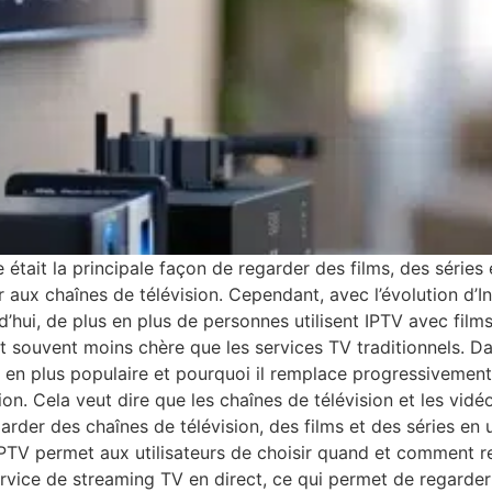
 était la principale façon de regarder des films, des séries 
r aux chaînes de télévision. Cependant, avec l’évolution d’I
rd’hui, de plus en plus de personnes utilisent IPTV avec fil
et souvent moins chère que les services TV traditionnels. Da
 en plus populaire et pourquoi il remplace progressivement l
sion. Cela veut dire que les chaînes de télévision et les vidé
rder des chaînes de télévision, des films et des séries en u
 l’IPTV permet aux utilisateurs de choisir quand et comment 
rvice de streaming TV en direct, ce qui permet de regarde