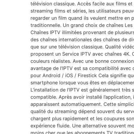
télévision classique. Accès facile aux films e
streaming films et séries, les utilisateurs peu
regarder un film quand ils veulent mettre en 
traditionnelle. Un grand choix de chaînes Le
Chaînes IPTV illimitées provenant de plusieurs
des chaînes internationales des chaînes de di
que sur une télévision classique. Qualité vid
proposent un Service IPTV avec chaînes 4K. C
couleurs réalistes. Avec une bonne connexion
avantage de l’IPTV est sa compatibilité avec 
pour Android / iOS / Firestick Cela signifie q
smartphone lorsque vous êtes en déplacement. C
L’installation de l’IPTV est généralement très 
compatible. Après avoir installé l’application,
apparaissent automatiquement. Cette simplicit
qualité du streaming dépend souvent du serve
chargent plus rapidement et les coupures sont
expérience fluide. Une alternative souvent 
moins cher que les abonnements TV traditionne