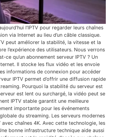
ujourd’hui l’IPTV pour regarder leurs chaînes
on via Internet au lieu d’un câble classique.
eut améliorer la stabilité, la vitesse et la
e l’expérience des utilisateurs. Nous verrons
’est-ce qu’un abonnement serveur IPTV ? Un
ernet. Il stocke les flux vidéo et les envoie
des informations de connexion pour accéder
veur IPTV permet d’offrir une diffusion rapide
streaming. Pourquoi la stabilité du serveur est
serveur est lent ou surchargé, la vidéo peut se
ent IPTV stable garantit une meilleure
ièrement importante pour les événements
é globale du streaming. Les serveurs modernes
 avec chaînes 4K. Avec cette technologie, les
Une bonne infrastructure technique aide aussi