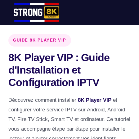
GUIDE 8K PLAYER VIP
8K Player VIP : Guide
d'Installation et
Configuration IPTV
Découvrez comment installer
8K Player VIP
et
configurer votre service IPTV sur Android, Android
TV, Fire TV Stick, Smart TV et ordinateur. Ce tutoriel
vous accompagne étape par étape pour installer le
lecteur et ajouter correctement vos identifiants.