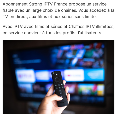
Abonnement Strong IPTV France propose un service
fiable avec un large choix de chaînes. Vous accédez à la
TV en direct, aux films et aux séries sans limite.
Avec IPTV avec films et séries et Chaînes IPTV illimitées,
ce service convient à tous les profils d’utilisateurs.