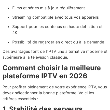
Films et séries mis à jour régulièrement
Streaming compatible avec tous vos appareils
Support pour les contenus en haute définition et
4K
Possibilité de regarder en direct ou à la demande
Ces avantages font de l’IPTV une alternative moderne et
supérieure à la télévision classique.
Comment choisir la meilleure
plateforme IPTV en 2026
Pour profiter pleinement de votre expérience IPTV, vous
devez sélectionner la bonne plateforme. Voici les
critères essentiels :
1. Stabilité des serveurs