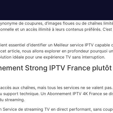
 synonyme de coupures, d’images floues ou de chaînes limitée
ionnelle et un accès illimité à leurs contenus préférés. C
vient essentiel d’identifier un Meilleur service IPTV capable 
 cet article, nous allons explorer en profondeur pourquoi
u
olution idéale pour une expérience TV sans interruption.
nement Strong IPTV France plutô
ccès aux chaînes, mais tous les services ne se valent pas.
t du support technique. Un Abonnement IPTV 4K France se dis
 du streaming.
nir un Service de streaming TV en direct performant, sans c