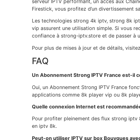
serveur IPTV performant, un accès aux Chaînes
Firestick, vous profitez d’un divertissement sa
Les technologies strong 4k iptv, strong 8k ip
vip assurent une utilisation simple. Si vous r
confiance à strong-iptv.store et de passer à 
Pour plus de mises à jour et de détails, visite
FAQ
Un Abonnement Strong IPTV France est-il co
Oui, un Abonnement Strong IPTV France fonctio
applications comme 8k player vip ou 8k playe
Quelle connexion Internet est recommandée 
Pour profiter pleinement des flux strong iptv 
en iptv 8k.
Peut-on utiliser IPTV sur box Bouygues av