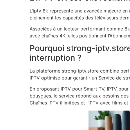
L’iptv 8k représente une avancée majeure en m
pleinement les capacités des téléviseurs dern
Associées à un lecteur performant comme 8k p
avec chaînes 4K, elles positionnent l’Abonne
Pourquoi strong-iptv.store
interruption ?
La plateforme strong-iptv.store combine perf
IPTV optimisé pour garantir un Service de str
En proposant IPTV pour Smart TV, IPTV pour An
bouygues, le service répond aux besoins des u
Chaînes IPTV illimitées et l’IPTV avec films e