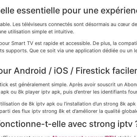
elle essentielle pour une expérie
able. Les téléviseurs connectés sont désormais au cœur de
 utilisation simple et intuitive.
V pour Smart TV est rapide et accessible. De plus, la compat
s supports. Que ce soit via une application dédiée ou un l
r Android / iOS / Firestick facil
stick est généralement simple. Après avoir souscrit un Abonne
k ou 8k player iptv apk, puis d’entrer les identifiants four
tilisation de 8k iptv apk ou l’installation d’un strong 8k a
arti des flux iptv strong 8k et d’améliorer la qualité glob
onctionne-t-elle avec strong iptv 