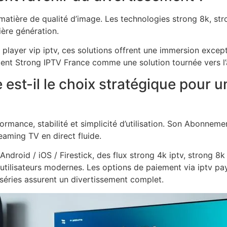
atière de qualité d’image. Les technologies strong 8k, stro
ière génération.
layer vip iptv, ces solutions offrent une immersion excep
ment Strong IPTV France comme une solution tournée vers l’
 est-il le choix stratégique pour 
ormance, stabilité et simplicité d’utilisation. Son Abonne
eaming TV en direct fluide.
droid / iOS / Firestick, des flux strong 4k iptv, strong 8k 
tilisateurs modernes. Les options de paiement via iptv pay
t séries assurent un divertissement complet.