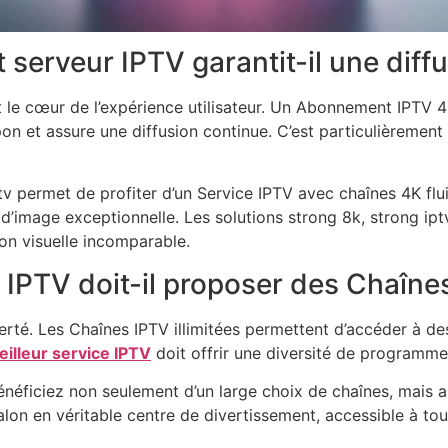
veur IPTV garantit-il une diffus
t le cœur de l’expérience utilisateur. Un Abonnement IPTV 
n et assure une diffusion continue. C’est particulièrement
ptv permet de profiter d’un Service IPTV avec chaînes 4K f
 d’image exceptionnelle. Les solutions strong 8k, strong ip
on visuelle incomparable.
e IPTV doit-il proposer des Chaînes
iberté. Les Chaînes IPTV illimitées permettent d’accéder à de
illeur service IPTV
doit offrir une diversité de programmes
ficiez non seulement d’un large choix de chaînes, mais aus
alon en véritable centre de divertissement, accessible à t