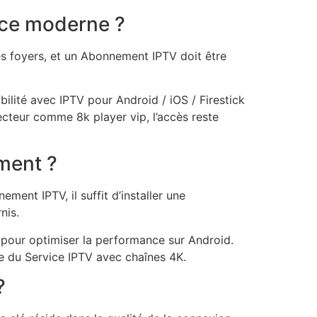
nce moderne ?
s foyers, et un Abonnement IPTV doit être
ibilité avec IPTV pour Android / iOS / Firestick
ecteur comme 8k player vip, l’accès reste
ement ?
ment IPTV, il suffit d’installer une
nis.
pk pour optimiser la performance sur Android.
ale du Service IPTV avec chaînes 4K.
?