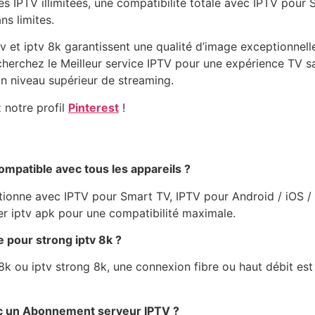
 IPTV illimitées, une compatibilité totale avec IPTV pour 
ns limites.
tv et iptv 8k garantissent une qualité d’image exceptionnel
echerchez le Meilleur service IPTV pour une expérience TV san
un niveau supérieur de streaming.
z notre profil
Pinterest
!
mpatible avec tous les appareils ?
nne avec IPTV pour Smart TV, IPTV pour Android / iOS / Fir
r iptv apk pour une compatibilité maximale.
pour strong iptv 8k ?
8k ou iptv strong 8k, une connexion fibre ou haut débit est 
ec un Abonnement serveur IPTV ?