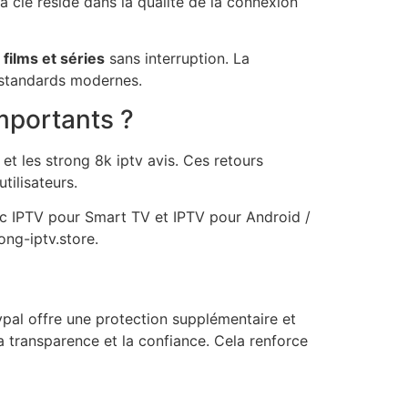
a clé réside dans la qualité de la connexion
films et séries
sans interruption. La
 standards modernes.
importants ?
s et les strong 8k iptv avis. Ces retours
tilisateurs.
vec IPTV pour Smart TV et IPTV pour Android /
ong-iptv.store.
ypal offre une protection supplémentaire et
a transparence et la confiance. Cela renforce