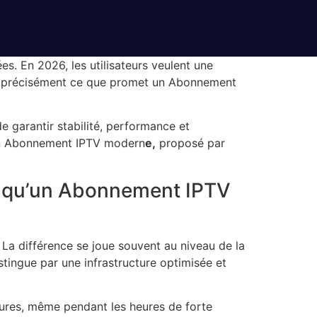
s. En 2026, les utilisateurs veulent une
’est précisément ce que promet un Abonnement
de garantir stabilité, performance et
n Abonnement
IPTV modern
e,
proposé par
t qu’un Abonnement IPTV
 La différence se joue souvent au niveau de la
tingue par une infrastructure optimisée et
oupures, même pendant les heures de forte