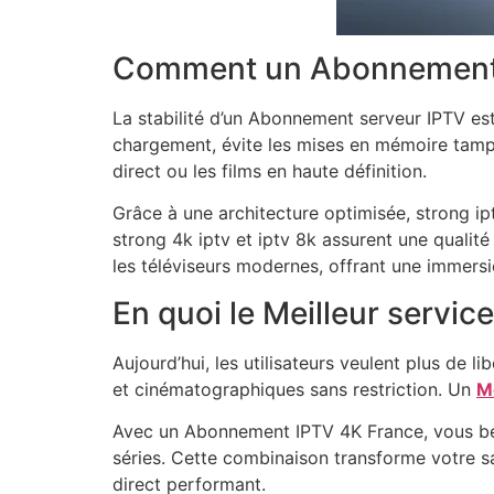
Comment un Abonnement ser
La stabilité d’un Abonnement serveur IPTV es
chargement, évite les mises en mémoire tampo
direct ou les films en haute définition.
Grâce à une architecture optimisée, strong i
strong 4k iptv et iptv 8k assurent une qualité
les téléviseurs modernes, offrant une immersi
En quoi le Meilleur servic
Aujourd’hui, les utilisateurs veulent plus de l
et cinématographiques sans restriction. Un
Me
Avec un Abonnement IPTV 4K France, vous béné
séries. Cette combinaison transforme votre s
direct performant.