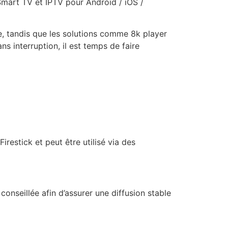
Smart TV et IPTV pour Android / iOS /
le, tandis que les solutions comme 8k player
s interruption, il est temps de faire
estick et peut être utilisé via des
conseillée afin d’assurer une diffusion stable