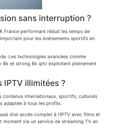
ion sans interruption ?
4K France performant réduit les temps de
 important pour les événements sportifs en
luide. Les technologies avancées comme
tv 8k et strong 8k iptv exploitent pleinement
 IPTV illimitées ?
s contenus internationaux, sportifs, culturels
 adaptée à tous les profils.
si d’un accès complet à l’IPTV avec films et
out moment via un service de streaming TV en