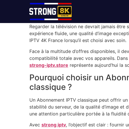
Regarder la télévision ne devrait jamais être
expérience fluide, une qualité d’image except
IPTV 4K France lorsqu’il est choisi avec soin.
Face à la multitude d’offres disponibles, il de
compatibilité totale avec vos appareils. Dans
strong-iptv.store
représente aujourd’hui la s
Pourquoi choisir un Abon
classique ?
Un Abonnement IPTV classique peut offrir un a
stabilité du serveur, de la qualité d’image e
une attention particulière portée à la fluidité
Avec
strong iptv
, l’objectif est clair : four