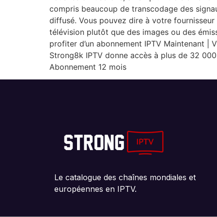
compris beaucoup de transcodage des signaux 
diffusé. Vous pouvez dire à votre fournisseur 
télévision plutôt que des images ou des émis
profiter d’un abonnement IPTV Maintenant | V
Strong8k IPTV donne accès à plus de 32 000 c
Abonnement 12 mois
Le catalogue des chaînes mondiales et
européennes en IPTV.