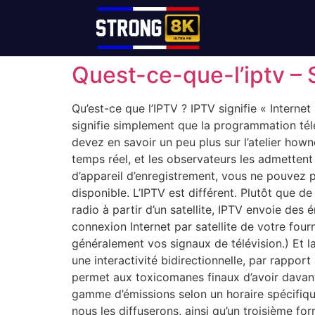
Quest-ce-que-l’iptv –
Qu’est-ce que l’IPTV ? IPTV signifie « Interne
signifie simplement que la programmation tél
devez en savoir un peu plus sur l’atelier hown
temps réel, et les observateurs les admettent
d’appareil d’enregistrement, vous ne pouvez 
disponible. L’IPTV est différent. Plutôt que 
radio à partir d’un satellite, IPTV envoie des
connexion Internet par satellite de votre four
généralement vos signaux de télévision.) Et la
une interactivité bidirectionnelle, par rapport
permet aux toxicomanes finaux d’avoir davanta
gamme d’émissions selon un horaire spécifiqu
nous les diffuserons, ainsi qu’un troisième fo