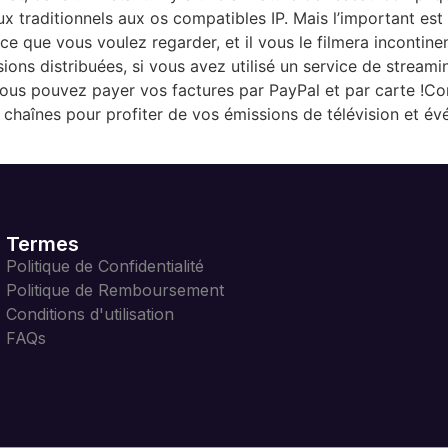
traditionnels aux os compatibles IP. Mais l’important est 
ce que vous voulez regarder, et il vous le filmera incontine
sions distribuées, si vous avez utilisé un service de strea
ous pouvez payer vos factures par PayPal et par carte !Con
haînes pour profiter de vos émissions de télévision et év
Termes
Politique de Confidentialité
Politique de Remboursement
Conditions d'utilisation
FAQs