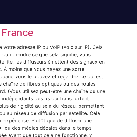
 France
e votre adresse IP ou VoIP (voix sur IP). Cela
r comprendre ce que cela signifie, vous
tellite, les diffuseurs émettent des signaux en
ct. À moins que vous n’ayez une sorte
quand vous le pouvez et regardez ce qui est
e chaîne de fibres optiques ou des houles
rd. (Vous utilisez peut-être une chaîne ou une
nt indépendants des os qui transportent
plus de rigidité au sein du réseau, permettant
 ou au réseau de diffusion par satellite. Cela
r expérience. Plutôt que de diffuser une
OD) ou des médias décalés dans le temps –
quée avant que tout cela ne fonctionne, y