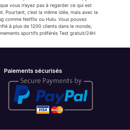
que vous n’ayez pas à regarder ce qui est
nt. Pourtant, c’est la même idée, mais avec la
ming comme Netflix ou Hulu. Vous pouvez
fié à plus de 1200 clients dans le monde,
énements sportifs préférés Test gratuit/24H
Paiements sécurisés