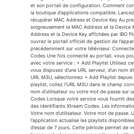
et son portail de configuration. Comment con
la boutique d’applications compatible. Lancez 
récupérer MAC Address et Device Key Au premi
soigneusement la MAC Address et la Device Ke
Address et la Device Key affichées par IBO Pl
ouvrez le portail officiel de gestion de l’app
précédemment sur votre téléviseur. Connectez
Codes Une fois connecté au portail, vous pou
avec votre service : + Add Playlist Utilisez
vous disposez d’une URL serveur, d’un nom d’u
URL M3U, sélectionnez + Add Playlist depuis l
playlist, collez l’URL M3U dans le champ cor
nom d’utilisateur ou votre mot de passe sur 
Codes Lorsque votre service vous fournit des 
des identifiants Xtream Codes. Les informati
Votre nom d’utilisateur. Votre mot de passe. U
l’application actualise les playlists disponib
d’essai de 7 jours. Cette période permet de vér