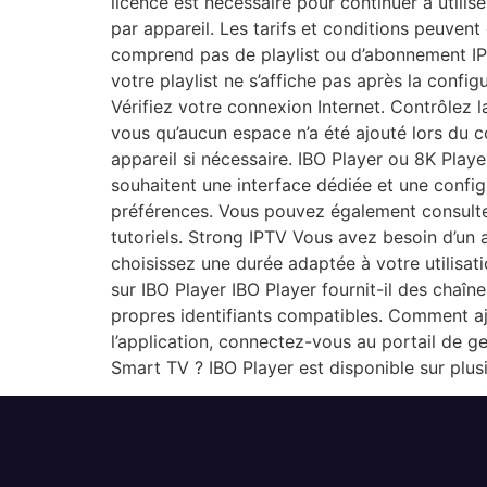
licence est nécessaire pour continuer à utiliser
par appareil. Les tarifs et conditions peuvent 
comprend pas de playlist ou d’abonnement IPTV.
votre playlist ne s’affiche pas après la conf
Vérifiez votre connexion Internet. Contrôlez 
vous qu’aucun espace n’a été ajouté lors du c
appareil si nécessaire. IBO Player ou 8K Player
souhaitent une interface dédiée et une confi
préférences. Vous pouvez également consulte
tutoriels. Strong IPTV Vous avez besoin d’un 
choisissez une durée adaptée à votre utilisa
sur IBO Player IBO Player fournit-il des chaîn
propres identifiants compatibles. Comment aj
l’application, connectez-vous au portail de g
Smart TV ? IBO Player est disponible sur plusi