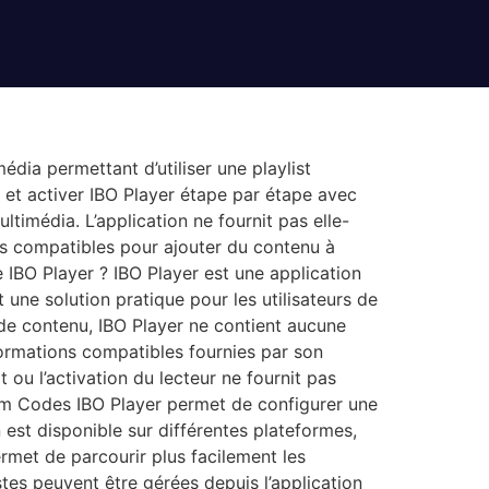
média permettant d’utiliser une playlist
 et activer IBO Player étape par étape avec
imédia. L’application ne fournit pas elle-
ts compatibles pour ajouter du contenu à
e IBO Player ? IBO Player est une application
 une solution pratique pour les utilisateurs de
 de contenu, IBO Player ne contient aucune
 informations compatibles fournies par son
 ou l’activation du lecteur ne fournit pas
am Codes IBO Player permet de configurer une
 est disponible sur différentes plateformes,
rmet de parcourir plus facilement les
istes peuvent être gérées depuis l’application