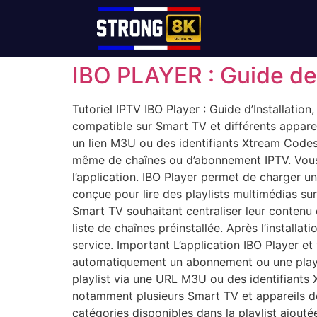
IBO PLAYER : Guide de 
Tutoriel IPTV IBO Player : Guide d’Installation
compatible sur Smart TV et différents apparei
un lien M3U ou des identifiants Xtream Codes.
même de chaînes ou d’abonnement IPTV. Vous 
l’application. IBO Player permet de charger un
conçue pour lire des playlists multimédias sur
Smart TV souhaitant centraliser leur contenu
liste de chaînes préinstallée. Après l’installat
service. Important L’application IBO Player et
automatiquement un abonnement ou une playli
playlist via une URL M3U ou des identifiants 
notamment plusieurs Smart TV et appareils de
catégories disponibles dans la playlist ajoutée