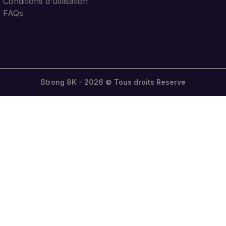
Conditions d'utilisation
FAQs
Strong 8K - 2026 © Tous droits Reserve