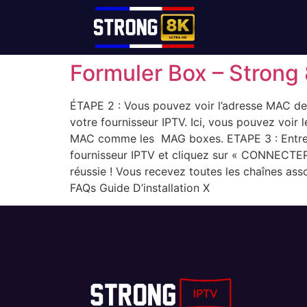
Formuler Box​ – Strong
ÉTAPE 2 : Vous pouvez voir l’adresse MAC de
votre fournisseur IPTV. Ici, vous pouvez voir 
MAC comme les MAG boxes. ETAPE 3 : Entrez 
fournisseur IPTV et cliquez sur « CONNECTER
réussie ! Vous recevez toutes les chaînes as
FAQs Guide D’installation X