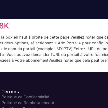
 8K
 la box en haut à droite de cette page.Veuillez noter que
les deux options, sélectionnez « Add Portal » pour configurer
le nom du portail (exemple : MYIPTV).Entrez l’URL du por
 ». Vous pouvez demander l’URL du portail à votre fournis
sociées à votre abonnementVeuillez noter que cela peut pre
Termes
Politique de Confidentialité
Politique de Remboursement