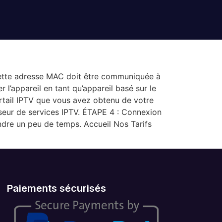
 cette adresse MAC doit être communiquée à
 l’appareil en tant qu’appareil basé sur le
tail IPTV que vous avez obtenu de votre
seur de services IPTV. ÉTAPE 4 : Connexion
ndre un peu de temps. Accueil Nos Tarifs
Paiements sécurisés