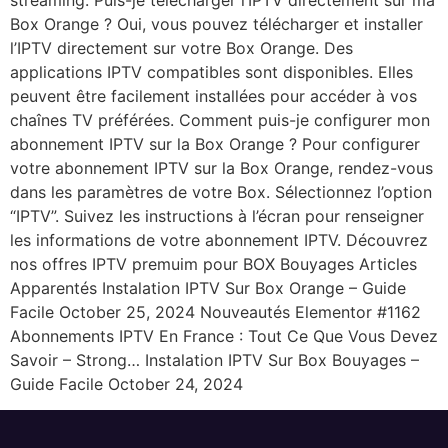
streaming. Puis-je télécharger l’IPTV directement sur ma
Box Orange ? Oui, vous pouvez télécharger et installer
l’IPTV directement sur votre Box Orange. Des
applications IPTV compatibles sont disponibles. Elles
peuvent être facilement installées pour accéder à vos
chaînes TV préférées. Comment puis-je configurer mon
abonnement IPTV sur la Box Orange ? Pour configurer
votre abonnement IPTV sur la Box Orange, rendez-vous
dans les paramètres de votre Box. Sélectionnez l’option
“IPTV”. Suivez les instructions à l’écran pour renseigner
les informations de votre abonnement IPTV. Découvrez
nos offres IPTV premuim pour BOX Bouyages Articles
Apparentés Instalation IPTV Sur Box Orange – Guide
Facile October 25, 2024 Nouveautés Elementor #1162
Abonnements IPTV En France : Tout Ce Que Vous Devez
Savoir – Strong… Instalation IPTV Sur Box Bouyages –
Guide Facile October 24, 2024