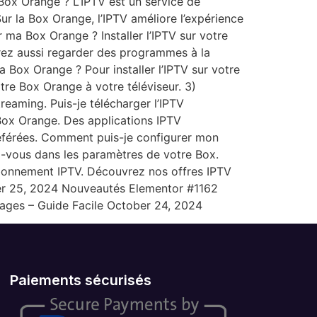
Box Orange ? L’IPTV est un service de
ur la Box Orange, l’IPTV améliore l’expérience
r ma Box Orange ? Installer l’IPTV sur votre
rez aussi regarder des programmes à la
ma Box Orange ? Pour installer l’IPTV sur votre
re Box Orange à votre téléviseur. 3)
eaming. Puis-je télécharger l’IPTV
 Box Orange. Des applications IPTV
référées. Comment puis-je configurer mon
-vous dans les paramètres de votre Box.
e abonnement IPTV. Découvrez nos offres IPTV
ber 25, 2024 Nouveautés Elementor #1162
ages – Guide Facile October 24, 2024
Paiements sécurisés