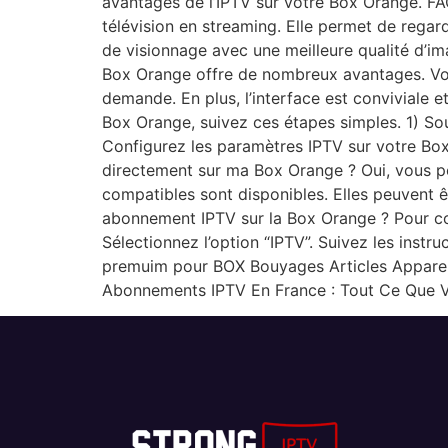
avantages de l’IPTV sur votre Box Orange. FA
télévision en streaming. Elle permet de regar
de visionnage avec une meilleure qualité d’ima
Box Orange offre de nombreux avantages. Vou
demande. En plus, l’interface est conviviale et
Box Orange, suivez ces étapes simples. 1) So
Configurez les paramètres IPTV sur votre Box
directement sur ma Box Orange ? Oui, vous po
compatibles sont disponibles. Elles peuvent 
abonnement IPTV sur la Box Orange ? Pour co
Sélectionnez l’option “IPTV”. Suivez les inst
premuim pour BOX Bouyages Articles Apparen
Abonnements IPTV En France : Tout Ce Que V