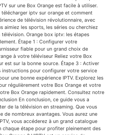
V sur une Box Orange est facile à utiliser.
z télécharger iptv sur orange et comment
érience de télévision révolutionnaire, avec
 aimiez les sports, les séries ou cherchiez
 télévision. Orange box iptv: les étapes
ilement. Étape 1 : Configurer votre
nisseur fiable pour un grand choix de
ange à votre téléviseur Reliez votre Box
r est sur la bonne source. Étape 3 : Activer
 instructions pour configurer votre service
 pour une bonne expérience IPTV. Explorez les
jour régulièrement votre Box Orange et votre
r votre Box Orange rapidement. Consultez notre
onclusion En conclusion, ce guide vous a
er de la télévision en streaming. Que vous
orte de nombreux avantages. Vous aurez une
 l’IPTV, vous accéderez à un grand catalogue
ien chaque étape pour profiter pleinement des