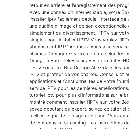
retour en arrière et l’enregistrement des pro
Avec une connexion internet stable, votre B
installer iptv facilement depuis l’interface d
une qualité d’image et de son exceptionnelle 
simplement du divertissement, l’IPTV sur votr
simples pour installer l’IPTV Vous voulez l’IP
abonnement IPTV Abonnez-vous à un service I
chaînes. Configurez votre compte selon les in
Orange à votre téléviseur avec des câbles HDM
l’IPTV sur votre Box Orange Allez dans les pa
IPTV et profiter de vos chaînes. Conseils et 
applications et fonctionnalités de votre four
service IPTV pour les dernières améliorations
tutoriel iptv pour plus d’informations sur le 
montré comment installer l’IPTV sur votre Bo
soyez débutant ou expert, suivez ce tutorie
meilleure qualité d’image et de son. Vous aure
de contenus en streaming. Les instructions de