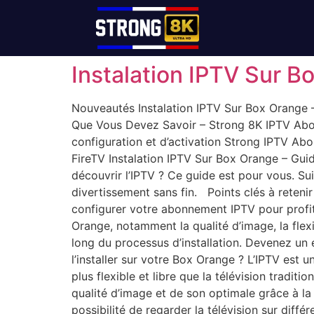
Instalation IPTV Sur B
Nouveautés Instalation IPTV Sur Box Orange 
Que Vous Devez Savoir – Strong 8K IPTV Abo
configuration et d’activation Strong IPTV Ab
FireTV Instalation IPTV Sur Box Orange – Gu
découvrir l’IPTV ? Ce guide est pour vous. S
divertissement sans fin. Points clés à reten
configurer votre abonnement IPTV pour profit
Orange, notamment la qualité d’image, la flexib
long du processus d’installation. Devenez un 
l’installer sur votre Box Orange ? L’IPTV est u
plus flexible et libre que la télévision tradi
qualité d’image et de son optimale grâce à l
possibilité de regarder la télévision sur diff