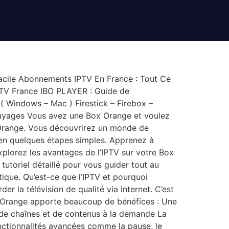
Facile Abonnements IPTV En France : Tout Ce
TV France IBO PLAYER : Guide de
( Windows – Mac ) Firestick – Firebox –
ouyages Vous avez une Box Orange et voulez
x Orange. Vous découvrirez un monde de
 en quelques étapes simples. Apprenez à
xplorez les avantages de l’IPTV sur votre Box
 tutoriel détaillé pour vous guider tout au
ique. Qu’est-ce que l’IPTV et pourquoi
er la télévision de qualité via internet. C’est
 Box Orange apporte beaucoup de bénéfices : Une
 de chaînes et de contenus à la demande La
fonctionnalités avancées comme la pause, le