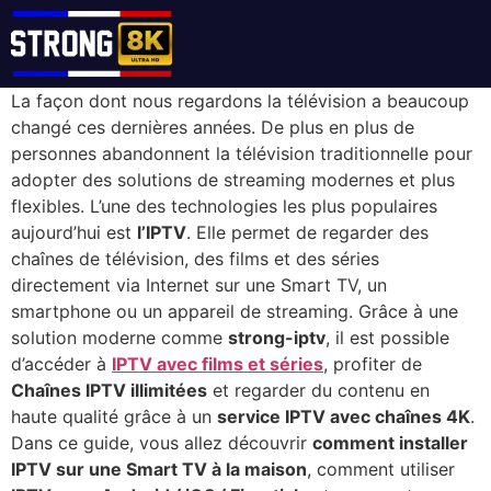
La façon dont nous regardons la télévision a beaucoup
changé ces dernières années. De plus en plus de
personnes abandonnent la télévision traditionnelle pour
adopter des solutions de streaming modernes et plus
flexibles. L’une des technologies les plus populaires
aujourd’hui est
l’IPTV
. Elle permet de regarder des
chaînes de télévision, des films et des séries
directement via Internet sur une Smart TV, un
smartphone ou un appareil de streaming. Grâce à une
solution moderne comme
strong-iptv
, il est possible
d’accéder à
IPTV avec films et séries
, profiter de
Chaînes IPTV illimitées
et regarder du contenu en
haute qualité grâce à un
service IPTV avec chaînes 4K
.
Dans ce guide, vous allez découvrir
comment installer
IPTV sur une Smart TV à la maison
, comment utiliser